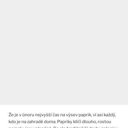
Že je v únoru nejvyšší čas na výsev paprik, ví asi každý,
kdo je na zahradě doma. Papriky klíčí dlouho, rostou