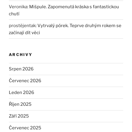
Veronika
:
Mišpule. Zapomenutá kráska s fantastickou
chutí
prostějentak
:
Vytrvalý pórek. Teprve druhým rokem se
začínají dít věci
ARCHIVY
Srpen 2026
Červenec 2026
Leden 2026
Říjen 2025
Září 2025
Červenec 2025