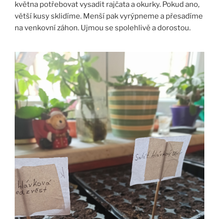
května potřebovat vysadit rajčata a okurky. Pokud ano,
větší kusy sklidíme. Menší pak vyrýpneme a přesadíme
na venkovní záhon. Ujmou se spolehlivě a dorostou.