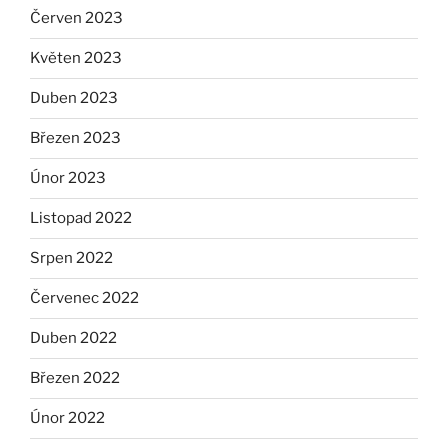
Červen 2023
Květen 2023
Duben 2023
Březen 2023
Únor 2023
Listopad 2022
Srpen 2022
Červenec 2022
Duben 2022
Březen 2022
Únor 2022