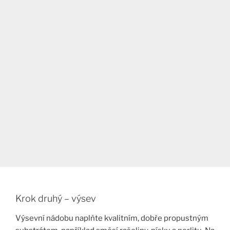
Krok druhý – výsev
Výsevní nádobu naplňte kvalitním, dobře propustným