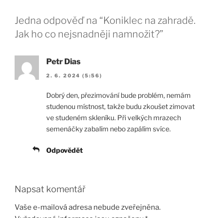
Jedna odpověď na “Koniklec na zahradě.
Jak ho co nejsnadněji namnožit?”
Petr Dias
2. 6. 2024 (5:56)
Dobrý den, přezimování bude problém, nemám
studenou místnost, takže budu zkoušet zimovat
ve studeném skleníku. Při velkých mrazech
semenáčky zabalím nebo zapálím svíce.
Odpovědět
Napsat komentář
Vaše e-mailová adresa nebude zveřejněna.