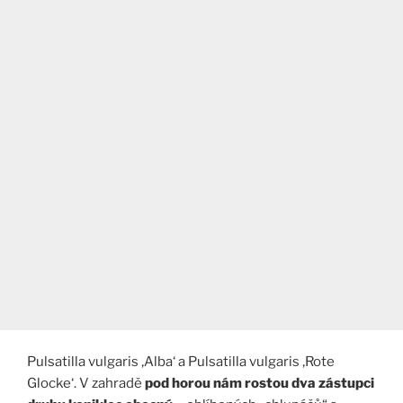
Pulsatilla vulgaris ‚Alba‘ a Pulsatilla vulgaris ‚Rote
Glocke‘. V zahradě
pod horou nám rostou dva zástupci