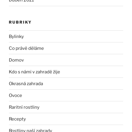
Duben 2021
RUBRIKY
Bylinky
Co právě děláme
Domov
Kdo s námi v zahradě žije
Okrasná zahrada
Ovoce
Raritní rostliny
Recepty
Rostliny naší zahrady